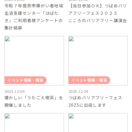
令和７年度燕市障がい者地域
【当日参加ＯＫ】つばめバリ
生活支援センター「はばた
アフリーフェス２０２５
き」ご利用者様アンケートの
こころのバリアフリー講演会
集計結果
イベント情報・報告
イベント情報・報告
2025.12.04
2025.12.04
懐かしい「うたごえ喫茶」を
つばめバリアフリーフェス
開催しました
2025に出店します