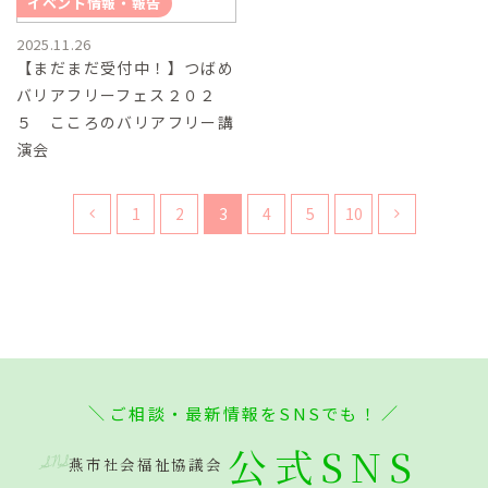
イベント情報・報告
2025.11.26
【まだまだ受付中！】つばめ
バリアフリーフェス２０２
５ こころのバリアフリー講
演会
1
2
3
4
5
10
ご相談・最新情報をSNSでも！
公式SNS
SNS
燕市社会福祉協議会