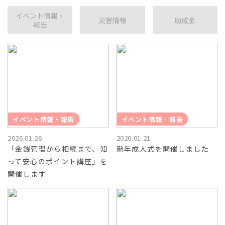
燕市吉田老人センター
イベント情報・
災害情報
助成金
報告
屋内ゲートボール場すぱーく燕
イベント情報・報告
イベント情報・報告
2026.01.26
2026.01.21
「金銭管理から相続まで、知
熟年成人式を開催しました
って安心のポイント講座」を
開催します